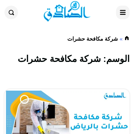
القائمة
بحث
شركة مكافحة حشرات
الوسم:
شركة مكافحة حشرات