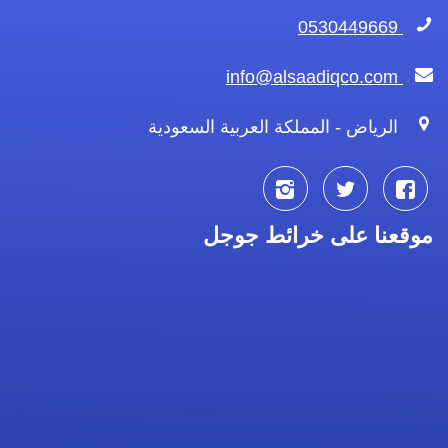
0530449669
info@alsaadiqco.com
الرياض - المملكة العربية السعودية
تابعنا
تابعنا
تابعنا
موقعنا على خرائط جوجل
على
على
على
فيسبوك
تويتر
انستجرام